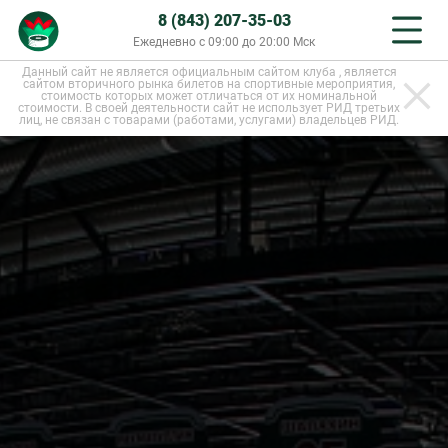
8 (843) 207-35-03
Ежедневно с 09:00 до 20:00 Мск
Данный сайт не является официальным сайтом клуба , является
сайтом вторичного рынка билетов на спортивные мероприятия,
стоимость которых может отличаться от их номинальной
стоимости. В своей деятельности сайт не использует РИД третьих
лиц, не связан с товарами (работами, услугами) владельцев РИД.