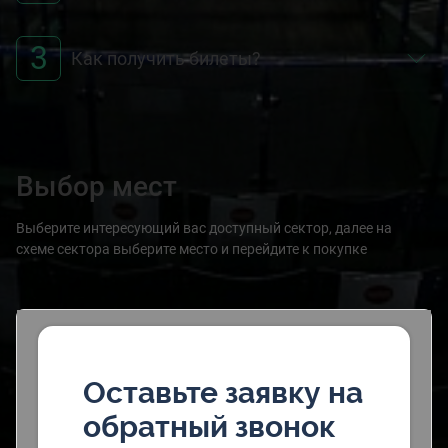
3
Как получить билеты?
Выбор мест
Выберите интересующий вас доступный сектор, далее на
схеме сектора выберите место и перейдите к покупке
Оставьте заявку на
обратный звонок